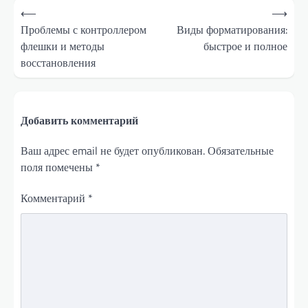
Навигация
⟵
⟶
по
Проблемы с контроллером
Виды форматирования:
флешки и методы
быстрое и полное
записям
восстановления
Добавить комментарий
Ваш адрес email не будет опубликован.
Обязательные
поля помечены
*
Комментарий
*