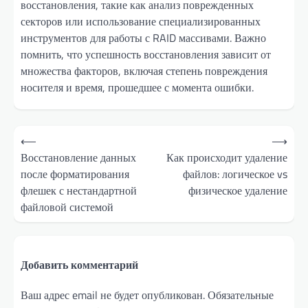
восстановления, такие как анализ поврежденных
секторов или использование специализированных
инструментов для работы с RAID массивами. Важно
помнить, что успешность восстановления зависит от
множества факторов, включая степень повреждения
носителя и время, прошедшее с момента ошибки.
Навигация
⟵
⟶
по
Восстановление данных
Как происходит удаление
после форматирования
файлов: логическое vs
записям
флешек с нестандартной
физическое удаление
файловой системой
Добавить комментарий
Ваш адрес email не будет опубликован.
Обязательные